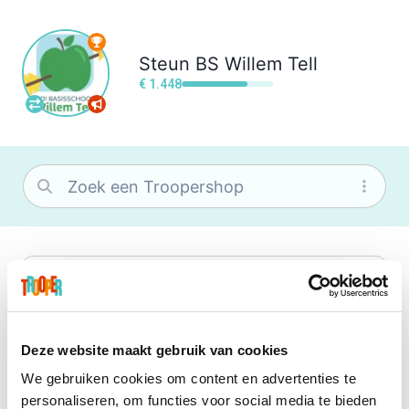
Steun
BS Willem Tell
€ 1.448
bol
Wat je ook zoekt, je vindt het zeker bij
bol. Je vereniging krijgt gem. 1,5%
commissie op jouw aankoop.
Deze website maakt gebruik van cookies
We gebruiken cookies om content en advertenties te
Booking.com
personaliseren, om functies voor social media te bieden