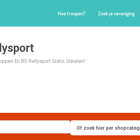
Hoe troopen?
Zoek je vereniging
lysport
hoppen En BS Rallysport Gratis Steunen!