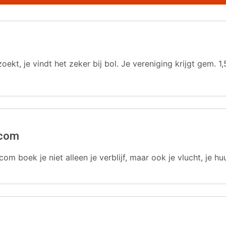
oekt, je vindt het zeker bij bol. Je vereniging krijgt gem.
.com
com boek je niet alleen je verblijf, maar ook je vlucht, je hu