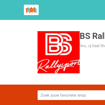
BS Ral
Yes, Jij Gaat S