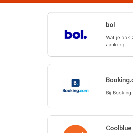
bol
Wat je ook z
aankoop.
Booking
Bij Booking.
Coolblue