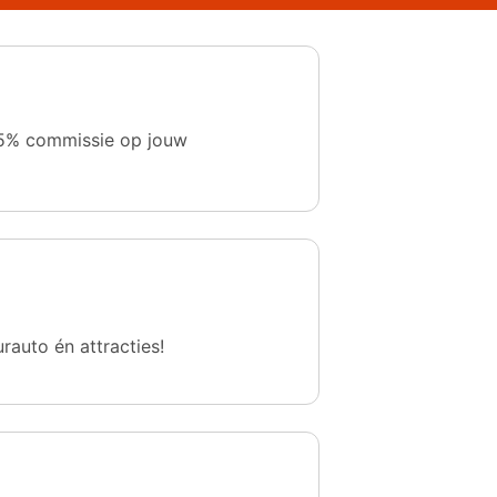
 1,5% commissie op jouw
urauto én attracties!