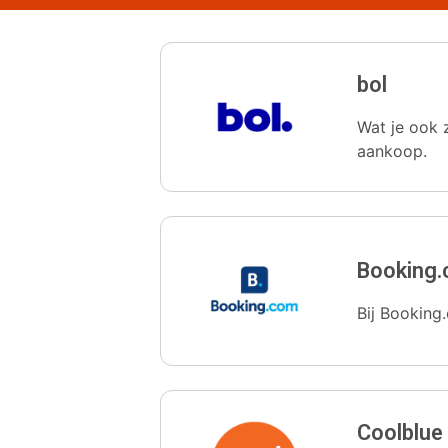
bol
Wat je ook z
aankoop.
Booking
Bij Booking.
Coolblue