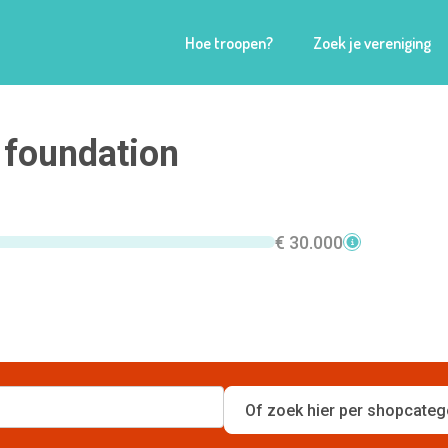
Hoe troopen?
Zoek je vereniging
foundation
€ 30.000