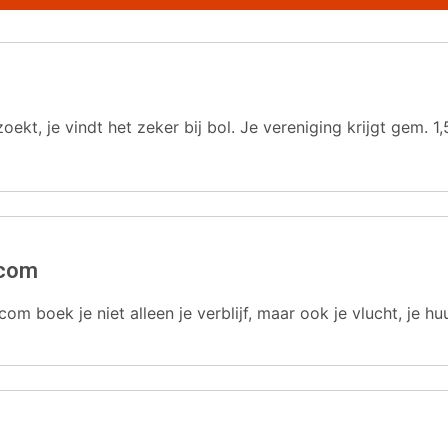
oekt, je vindt het zeker bij bol. Je vereniging krijgt gem.
.com
com boek je niet alleen je verblijf, maar ook je vlucht, je hu