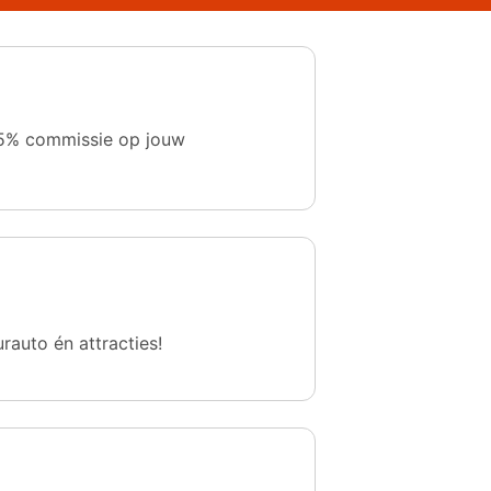
 1,5% commissie op jouw
urauto én attracties!