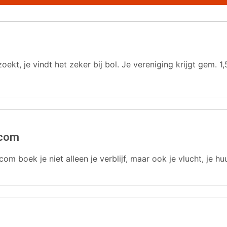
oekt, je vindt het zeker bij bol. Je vereniging krijgt gem.
.com
com boek je niet alleen je verblijf, maar ook je vlucht, je hu