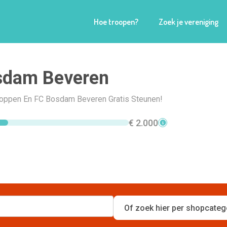
Hoe troopen?
Zoek je vereniging
sdam Beveren
Shoppen En FC Bosdam Beveren Gratis Steunen!
€ 2.000