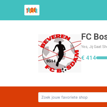
FC Bo
Yes, Jij Gaat 
€ 414