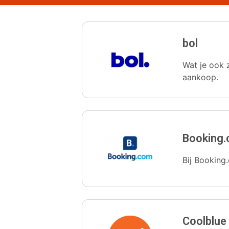
bol
Wat je ook z
aankoop.
Booking
Bij Booking.
Coolblue