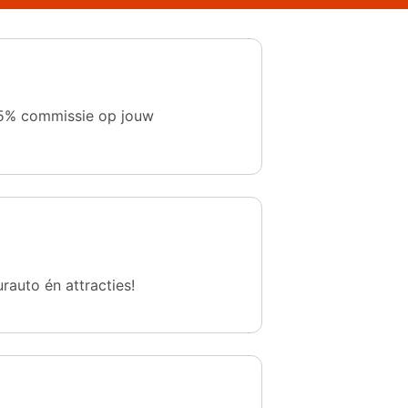
 1,5% commissie op jouw
urauto én attracties!