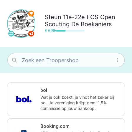
Steun
11e-22e FOS Open
Scouting De Boekaniers
€ 698
bol
Wat je ook zoekt, je vindt het zeker bij
bol. Je vereniging krijgt gem. 1,5%
commissie op jouw aankoop.
Booking.com