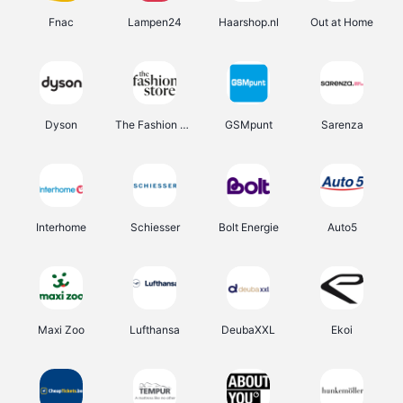
Fnac
Lampen24
Haarshop.nl
Out at Home
Dyson
The Fashion Store
GSMpunt
Sarenza
Interhome
Schiesser
Bolt Energie
Auto5
Maxi Zoo
Lufthansa
DeubaXXL
Ekoi