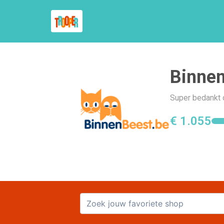
Binnen
Super bedankt 
€ 1.055