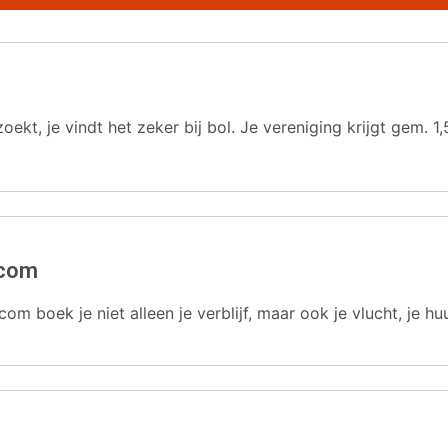
oekt, je vindt het zeker bij bol. Je vereniging krijgt gem.
.com
com boek je niet alleen je verblijf, maar ook je vlucht, je hu