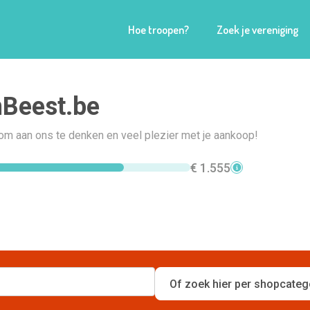
Hoe troopen?
Zoek je vereniging
Beest.be
om aan ons te denken en veel plezier met je aankoop!
€ 1.555