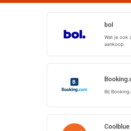
bol
Wat je ook z
aankoop.
Booking
Bij Booking.
Coolblue