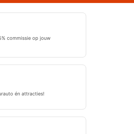
 1,5% commissie op jouw
urauto én attracties!