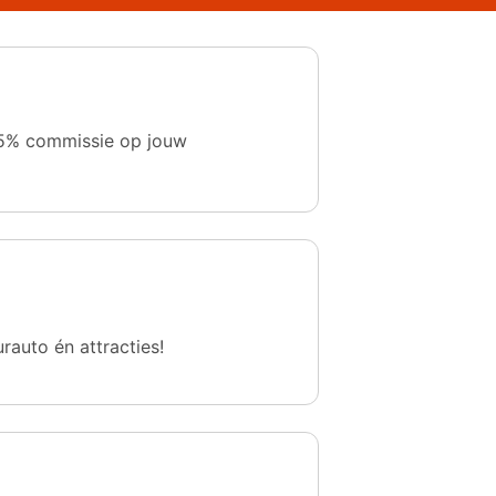
 1,5% commissie op jouw
urauto én attracties!