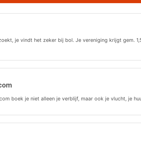
oekt, je vindt het zeker bij bol. Je vereniging krijgt gem.
.com
com boek je niet alleen je verblijf, maar ook je vlucht, je hu