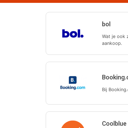
bol
Wat je ook z
aankoop.
Booking
Bij Booking.
Coolblue