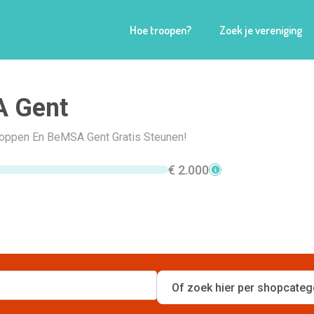
Hoe troopen?
Zoek je vereniging
 Gent
Shoppen En BeMSA Gent Gratis Steunen!
€ 2.000