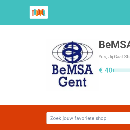
BeMSA
Yes, Jij Gaat 
€ 40