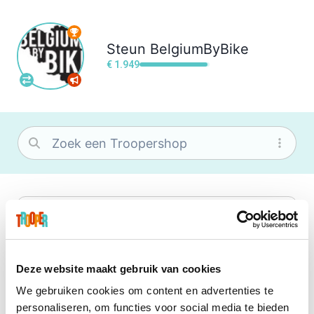
Steun
BelgiumByBike
€ 1.949
bol
Wat je ook zoekt, je vindt het zeker bij
bol. Je vereniging krijgt gem. 1,5%
commissie op jouw aankoop.
Deze website maakt gebruik van cookies
We gebruiken cookies om content en advertenties te
Booking.com
personaliseren, om functies voor social media te bieden