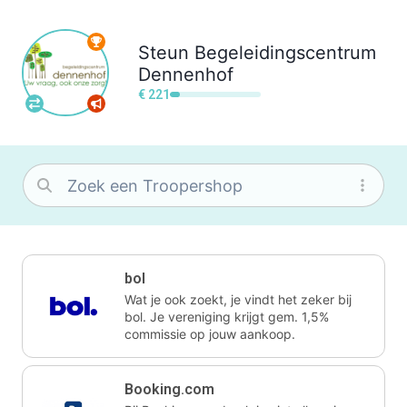
Steun
Begeleidingscentrum
Dennenhof
€ 221
bol
Wat je ook zoekt, je vindt het zeker bij
bol. Je vereniging krijgt gem. 1,5%
commissie op jouw aankoop.
Booking.com