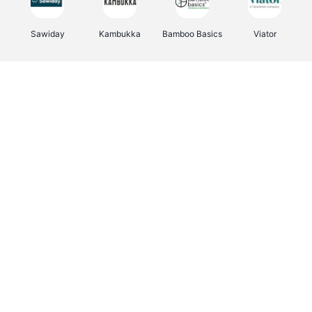
Sawiday
Kambukka
Bamboo Basics
Viator
Deurklinkenshop
Samsonite
Vertbaudet
OTTO Office
Energie.be
Joybuy
Groepen.be
Name It
Albelli.be
Borgerhoff & Lamberigts
Myprotein
JBL