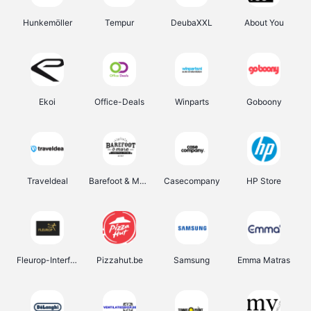
Hunkemöller
Tempur
DeubaXXL
About You
Ekoi
Office-Deals
Winparts
Goboony
Traveldeal
Barefoot & More
Casecompany
HP Store
Fleurop-Interflora
Pizzahut.be
Samsung
Emma Matras