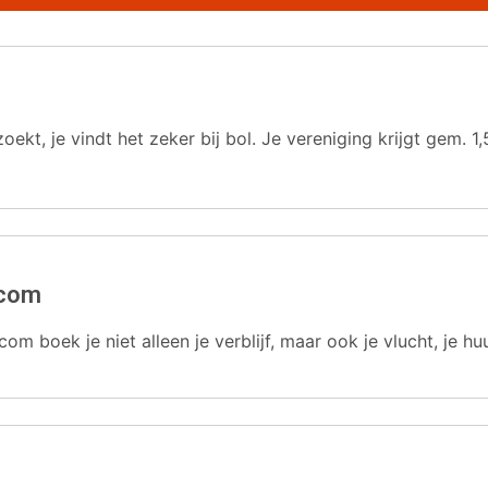
oekt, je vindt het zeker bij bol. Je vereniging krijgt gem.
.com
com boek je niet alleen je verblijf, maar ook je vlucht, je hu