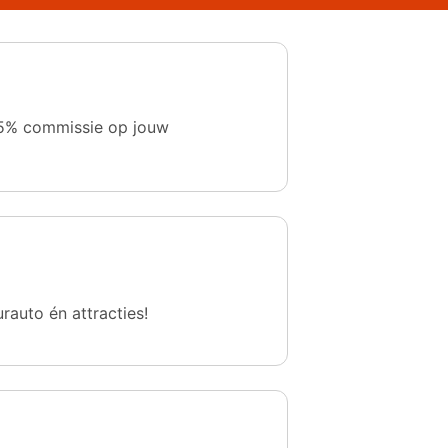
 1,5% commissie op jouw
urauto én attracties!