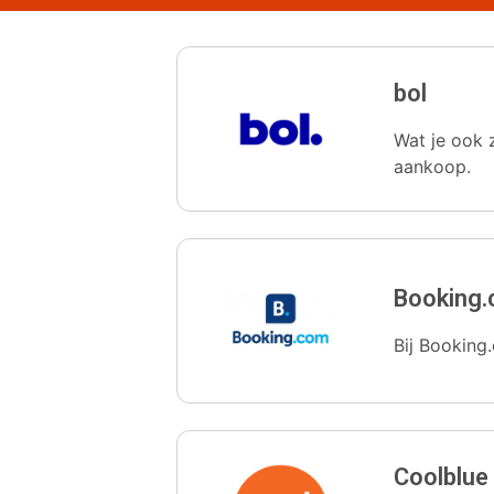
bol
Wat je ook z
aankoop.
Booking
Bij Booking.
Coolblue