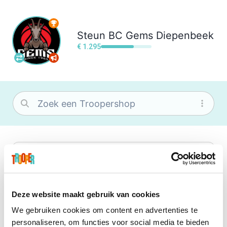
Steun
BC Gems Diepenbeek
€ 1.295
bol
Wat je ook zoekt, je vindt het zeker bij
bol. Je vereniging krijgt gem. 1,5%
commissie op jouw aankoop.
Deze website maakt gebruik van cookies
We gebruiken cookies om content en advertenties te
Booking.com
personaliseren, om functies voor social media te bieden