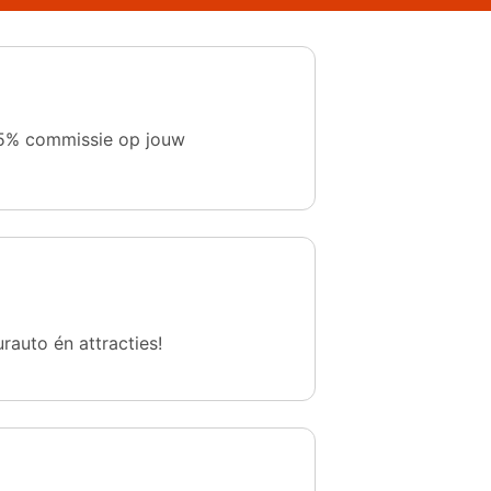
 1,5% commissie op jouw
urauto én attracties!