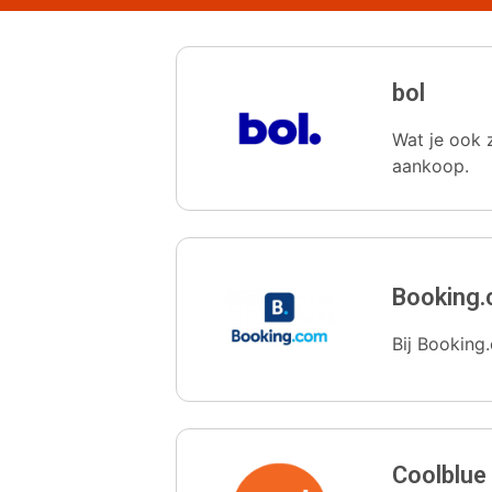
bol
Wat je ook z
aankoop.
Booking
Bij Booking.
Coolblue