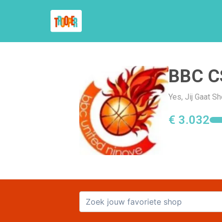
BBC C
Yes, Jij Gaat 
€ 3.032