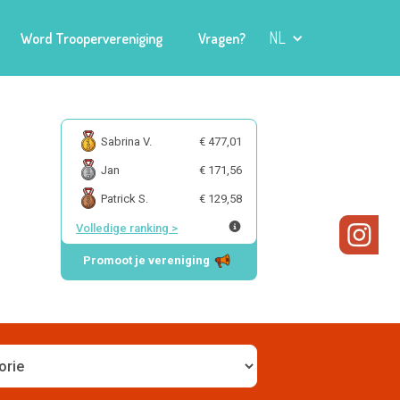
NL
Word Troopervereniging
Vragen?
Sabrina V.
€ 477,01
Jan
€ 171,56
Patrick S.
€ 129,58
Volledige ranking
>
Promoot je vereniging