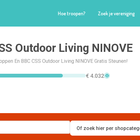
Hoe troopen?
Zoek je vereniging
SS Outdoor Living NINOVE
Shoppen En BBC CSS Outdoor Living NINOVE Gratis Steunen!
€ 4.032