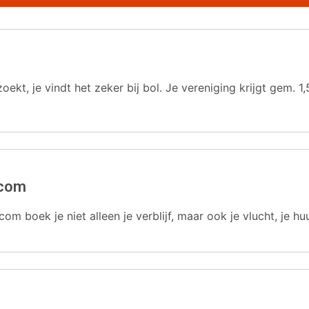
oekt, je vindt het zeker bij bol. Je vereniging krijgt gem.
.com
com boek je niet alleen je verblijf, maar ook je vlucht, je hu