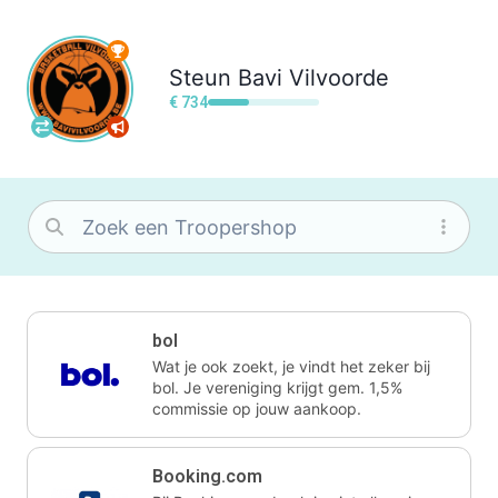
Steun
Bavi Vilvoorde
€ 734
bol
Wat je ook zoekt, je vindt het zeker bij
bol. Je vereniging krijgt gem. 1,5%
commissie op jouw aankoop.
Booking.com