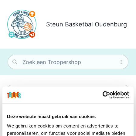
Steun
Basketbal Oudenburg
bol
Wat je ook zoekt, je vindt het zeker bij
bol. Je vereniging krijgt gem. 1,5%
commissie op jouw aankoop.
Deze website maakt gebruik van cookies
We gebruiken cookies om content en advertenties te
Booking.com
personaliseren, om functies voor social media te bieden