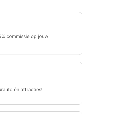
 1,5% commissie op jouw
urauto én attracties!