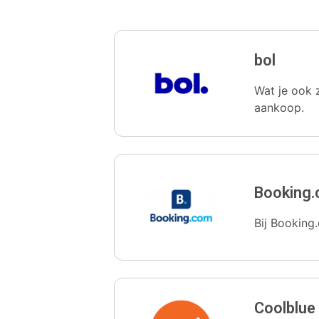
bol
Wat je ook z
aankoop.
Booking
Bij Booking.
Coolblue