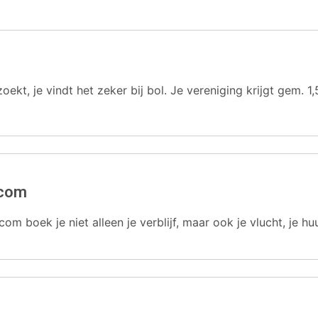
oekt, je vindt het zeker bij bol. Je vereniging krijgt gem.
.com
com boek je niet alleen je verblijf, maar ook je vlucht, je hu