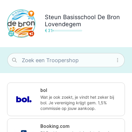
Steun
Basisschool De Bron
Lovendegem
€ 31
bol
Wat je ook zoekt, je vindt het zeker bij
bol. Je vereniging krijgt gem. 1,5%
commissie op jouw aankoop.
Booking.com