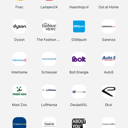
Fnac
Lampen24
Haarshop.nl
Out at Home
Dyson
The Fashion Store
GSMpunt
Sarenza
Interhome
Schiesser
Bolt Energie
Auto5
Maxi Zoo
Lufthansa
DeubaXXL
Ekoi