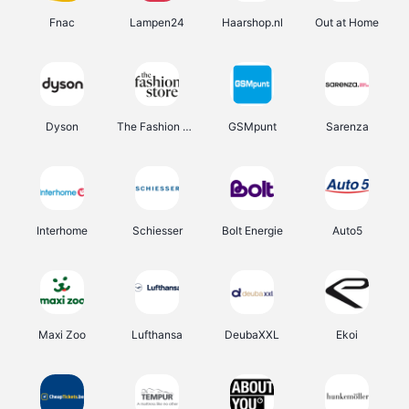
Fnac
Lampen24
Haarshop.nl
Out at Home
Dyson
The Fashion Store
GSMpunt
Sarenza
Interhome
Schiesser
Bolt Energie
Auto5
Maxi Zoo
Lufthansa
DeubaXXL
Ekoi