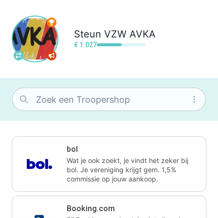
Steun
VZW AVKA
€ 1.027
bol
Wat je ook zoekt, je vindt het zeker bij
bol. Je vereniging krijgt gem. 1,5%
commissie op jouw aankoop.
Booking.com