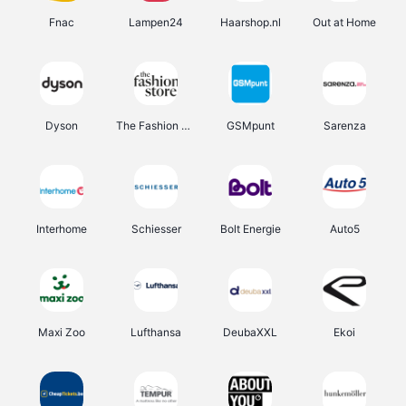
Fnac
Lampen24
Haarshop.nl
Out at Home
Dyson
The Fashion Store
GSMpunt
Sarenza
Interhome
Schiesser
Bolt Energie
Auto5
Maxi Zoo
Lufthansa
DeubaXXL
Ekoi