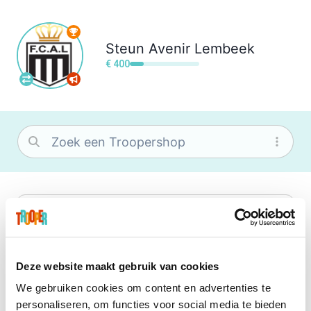
Steun
Avenir Lembeek
€ 400
bol
Wat je ook zoekt, je vindt het zeker bij
bol. Je vereniging krijgt gem. 1,5%
commissie op jouw aankoop.
Deze website maakt gebruik van cookies
We gebruiken cookies om content en advertenties te
Booking.com
personaliseren, om functies voor social media te bieden