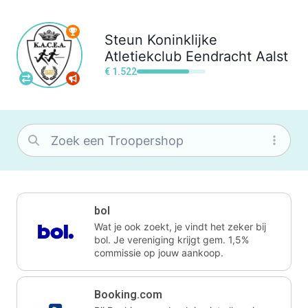
Steun
Koninklijke
Atletiekclub Eendracht Aalst
€ 1.522
bol
Wat je ook zoekt, je vindt het zeker bij
bol. Je vereniging krijgt gem. 1,5%
commissie op jouw aankoop.
Booking.com