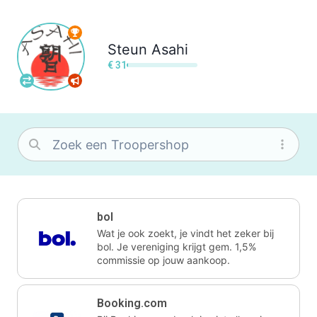
Steun
Asahi
€ 31
bol
Wat je ook zoekt, je vindt het zeker bij
bol. Je vereniging krijgt gem. 1,5%
commissie op jouw aankoop.
Booking.com