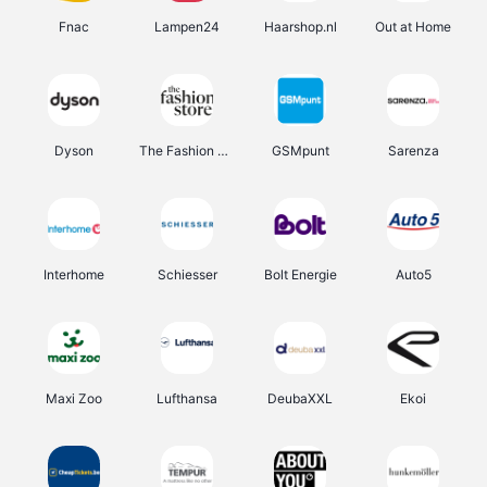
Fnac
Lampen24
Haarshop.nl
Out at Home
Dyson
The Fashion Store
GSMpunt
Sarenza
Interhome
Schiesser
Bolt Energie
Auto5
Maxi Zoo
Lufthansa
DeubaXXL
Ekoi