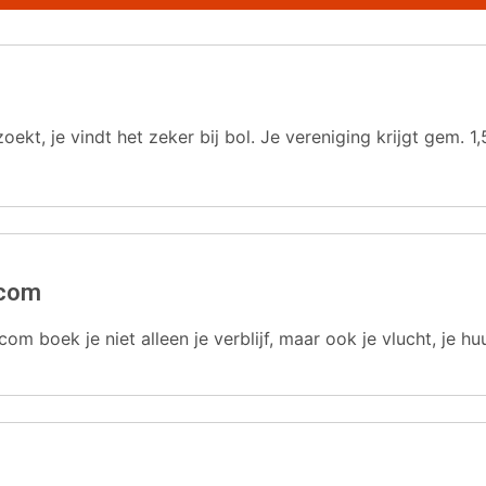
oekt, je vindt het zeker bij bol. Je vereniging krijgt gem.
.com
com boek je niet alleen je verblijf, maar ook je vlucht, je hu