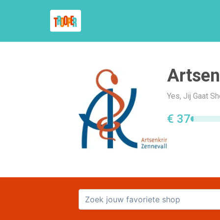
Artsen
Yes, Jij Gaat S
€ 37