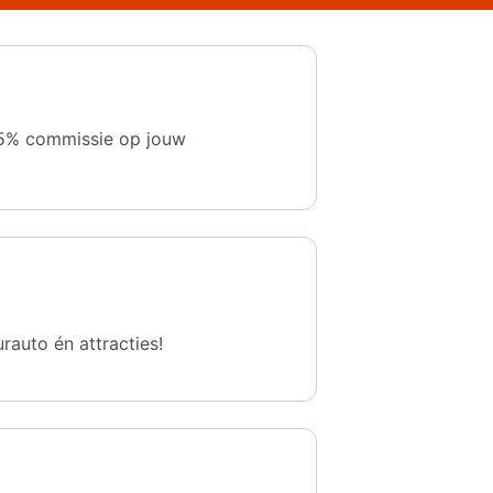
 1,5% commissie op jouw
urauto én attracties!