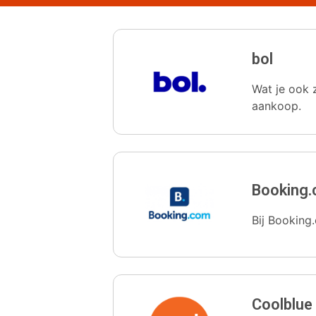
bol
Wat je ook z
aankoop.
Booking
Bij Booking.
Coolblue