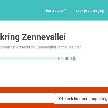
Hoe troopen?
Zoek je vereniging
kring Zennevallei
hoppen En Artsenkring Zennevallei Gratis Steunen!
€ 2.000