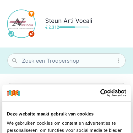
Steun
Arti Vocali
€ 2.312
bol
Wat je ook zoekt, je vindt het zeker bij
bol. Je vereniging krijgt gem. 1,5%
commissie op jouw aankoop.
Deze website maakt gebruik van cookies
We gebruiken cookies om content en advertenties te
Booking.com
personaliseren, om functies voor social media te bieden