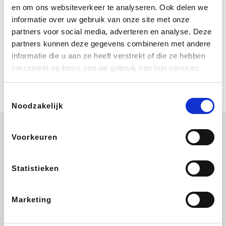
Bij Booking.com boek je niet alleen je
en om ons websiteverkeer te analyseren. Ook delen we
verblijf, maar ook je vlucht, je huurauto
informatie over uw gebruik van onze site met onze
én attracties!
partners voor social media, adverteren en analyse. Deze
partners kunnen deze gegevens combineren met andere
Coolblue
informatie die u aan ze heeft verstrekt of die ze hebben
Multimedia nodig? Je vindt het zeker
verzameld op basis van uw gebruik van hun services.
en vast bij Coolblue. Zij schenken je
vereniging gem. 1,5% commissie op
jouw aankoop.
Toestemmingsselectie
Noodzakelijk
Voorkeuren
Wijnvoordeel.be
EuroGifts
Ibood
SupraBazar
Statistieken
Marketing
Shein
Bergfreunde
Pazzox
Smartwatchbanden