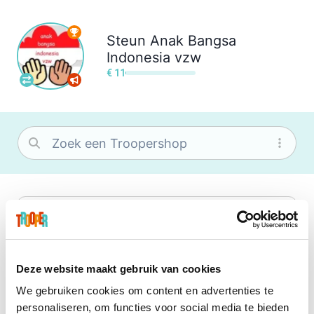
Steun
Anak Bangsa
Indonesia vzw
€ 11
bol
Wat je ook zoekt, je vindt het zeker bij
bol. Je vereniging krijgt gem. 1,5%
commissie op jouw aankoop.
Deze website maakt gebruik van cookies
We gebruiken cookies om content en advertenties te
Center Parcs
personaliseren, om functies voor social media te bieden