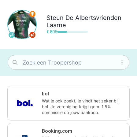
Steun
De Albertsvrienden
Laarne
€ 805
bol
Wat je ook zoekt, je vindt het zeker bij
bol. Je vereniging krijgt gem. 1,5%
commissie op jouw aankoop.
Booking.com