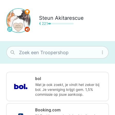
Steun
Akitarescue
€ 221
bol
Wat je ook zoekt, je vindt het zeker bij
bol. Je vereniging krijgt gem. 1,5%
commissie op jouw aankoop.
Booking.com