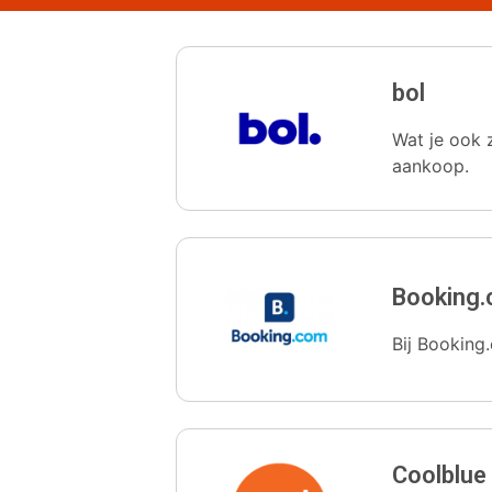
bol
Wat je ook z
aankoop.
Booking
Bij Booking.
Coolblue