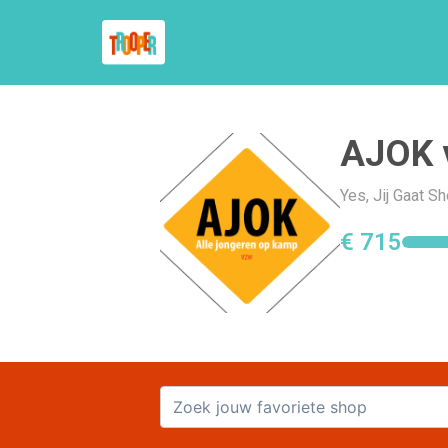
AJOK 
Yes, Jij Gaat 
€ 715