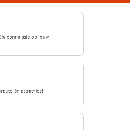
 1,5% commissie op jouw
urauto én attracties!