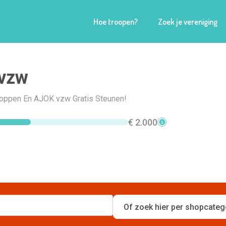
Hoe troopen?
Zoek je vereniging
vzw
Shoppen En AJOK vzw Gratis Steunen!
€ 2.000