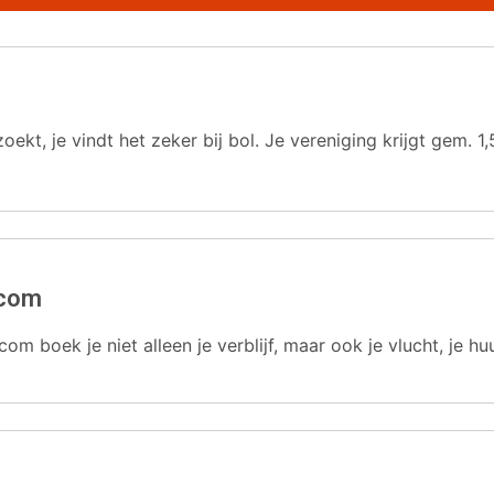
oekt, je vindt het zeker bij bol. Je vereniging krijgt gem.
.com
com boek je niet alleen je verblijf, maar ook je vlucht, je hu