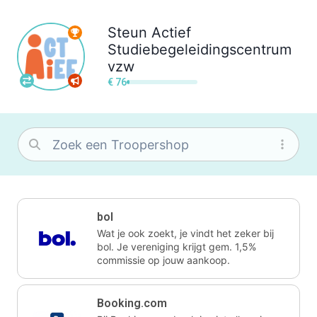
Steun
Actief
Studiebegeleidingscentrum
vzw
€ 76
bol
Wat je ook zoekt, je vindt het zeker bij
bol. Je vereniging krijgt gem. 1,5%
commissie op jouw aankoop.
Booking.com