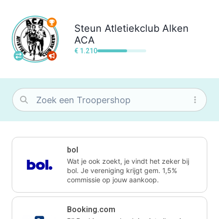
Steun
Atletiekclub Alken
ACA
€ 1.210
bol
Wat je ook zoekt, je vindt het zeker bij
bol. Je vereniging krijgt gem. 1,5%
commissie op jouw aankoop.
Booking.com