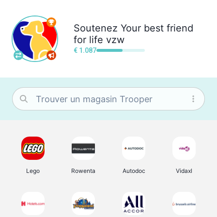
Soutenez
Your best friend
for life vzw
€ 1.087
Lego
Rowenta
Autodoc
Vidaxl