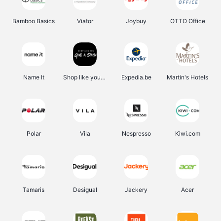
Bamboo Basics
Viator
Joybuy
OTTO Office
Name It
Shop like you Give A Damn
Expedia.be
Martin's Hotels
Polar
Vila
Nespresso
Kiwi.com
Tamaris
Desigual
Jackery
Acer