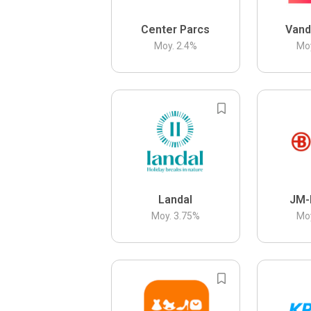
Center Parcs
Vand
Moy.
2.4
%
Mo
Landal
JM-
Moy.
3.75
%
Mo