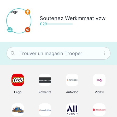
Soutenez
Werkmmaat vzw
€ 29
Lego
Rowenta
Autodoc
Vidaxl