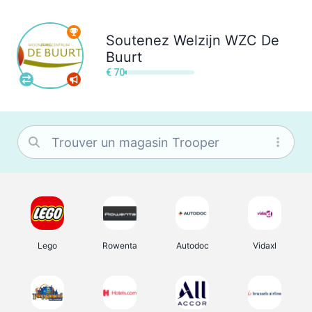
Soutenez
Welzijn WZC De
Buurt
€ 70
Lego
Rowenta
Autodoc
Vidaxl