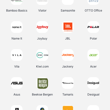
Bamboo Basics
Viator
Samsonite
OTTO Office
Name It
Joybuy
JBL
Polar
Vila
Kiwi.com
Jackery
Acer
Asus
Beekse Bergen
Tamaris
Desigual