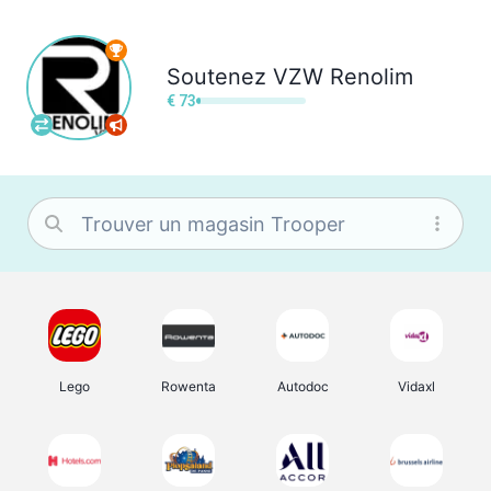
Soutenez
VZW Renolim
€ 73
Lego
Rowenta
Autodoc
Vidaxl