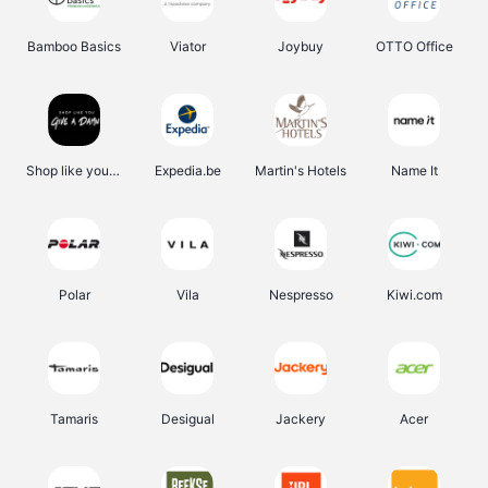
Bamboo Basics
Viator
Joybuy
OTTO Office
Shop like you Give A Damn
Expedia.be
Martin's Hotels
Name It
Polar
Vila
Nespresso
Kiwi.com
Tamaris
Desigual
Jackery
Acer