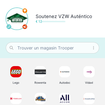
Soutenez
VZW Auténtico
€ 12
Lego
Rowenta
Autodoc
Vidaxl