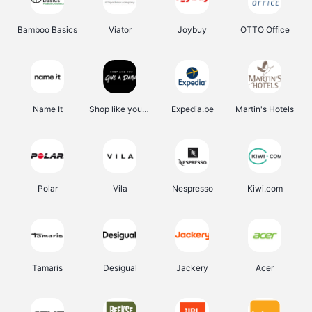
Bamboo Basics
Viator
Joybuy
OTTO Office
Name It
Shop like you Give A Damn
Expedia.be
Martin's Hotels
Polar
Vila
Nespresso
Kiwi.com
Tamaris
Desigual
Jackery
Acer