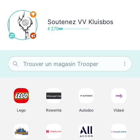
Soutenez
VV Kluisbos
€ 270
Lego
Rowenta
Autodoc
Vidaxl