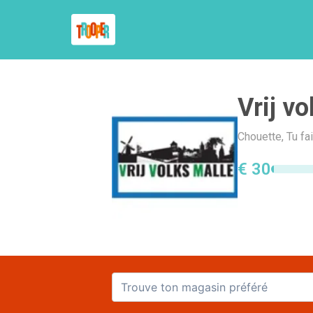
Vrij vo
Chouette, Tu fa
€ 30