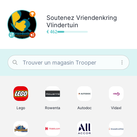
Soutenez
Vriendenkring
Vlindertuin
€ 462
Lego
Rowenta
Autodoc
Vidaxl