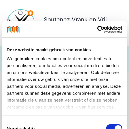
Soutenez
Vrank en Vrij
Hoevenen
Deze website maakt gebruik van cookies
We gebruiken cookies om content en advertenties te
personaliseren, om functies voor social media te bieden
en om ons websiteverkeer te analyseren. Ook delen we
informatie over uw gebruik van onze site met onze
partners voor social media, adverteren en analyse. Deze
partners kunnen deze gegevens combineren met andere
informatie die u aan ze heeft verstrekt of die ze hebben
Weekendesk
Sarenza
Schiesser
Interhome
verzameld op basis van uw gebruik van hun services.
Toestemmingsselectie
Noodzakelijk