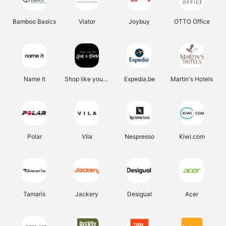
Bamboo Basics
Viator
Joybuy
OTTO Office
Name It
Shop like you Give A Damn
Expedia.be
Martin's Hotels
Polar
Vila
Nespresso
Kiwi.com
Tamaris
Jackery
Desigual
Acer