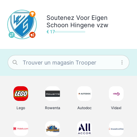
Soutenez
Voor Eigen
Schoon Hingene vzw
€ 17
Lego
Rowenta
Autodoc
Vidaxl