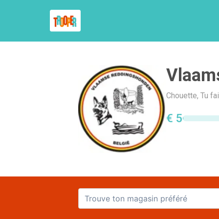
Vlaam
Chouette, Tu f
€ 5