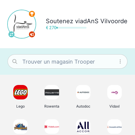
Soutenez
viadAnS Vilvoorde
€ 270
Lego
Rowenta
Autodoc
Vidaxl