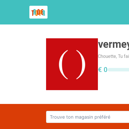
verme
Chouette, Tu fa
€ 0