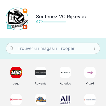
Soutenez
VC Rijkevoc
€ 74
Lego
Rowenta
Autodoc
Vidaxl