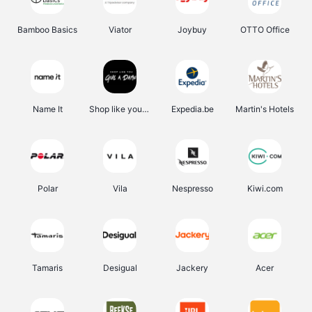
Bamboo Basics
Viator
Joybuy
OTTO Office
Name It
Shop like you Give A Damn
Expedia.be
Martin's Hotels
Polar
Vila
Nespresso
Kiwi.com
Tamaris
Desigual
Jackery
Acer