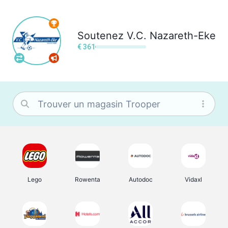
Soutenez
V.C. Nazareth-Eke
€ 361
Lego
Rowenta
Autodoc
Vidaxl