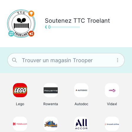
Soutenez
TTC Troelant
€ 0
Lego
Rowenta
Autodoc
Vidaxl