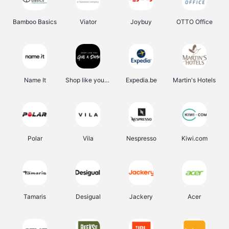
Bamboo Basics
Viator
Joybuy
OTTO Office
Name It
Shop like you Give A Damn
Expedia.be
Martin's Hotels
Polar
Vila
Nespresso
Kiwi.com
Tamaris
Desigual
Jackery
Acer