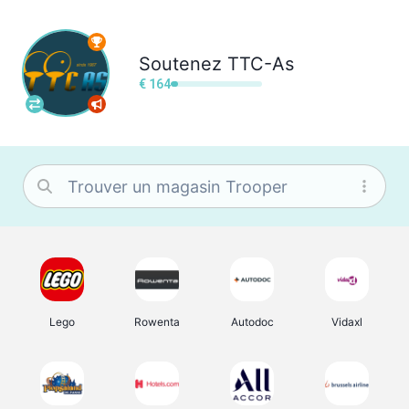
Soutenez
TTC-As
€ 164
Lego
Rowenta
Autodoc
Vidaxl