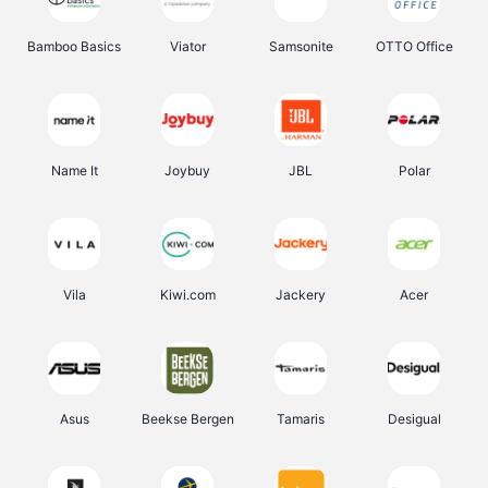
Bamboo Basics
Viator
Samsonite
OTTO Office
Name It
Joybuy
JBL
Polar
Vila
Kiwi.com
Jackery
Acer
Asus
Beekse Bergen
Tamaris
Desigual