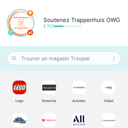
Soutenez
Trappenhuis OWG
€ 737
Lego
Rowenta
Autodoc
Vidaxl